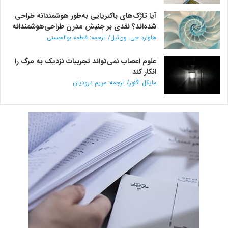
آیا تاژک‌های باکتریایی به‌طور هوشمندانه طراحی
شده‌اند؟ نقدی بر جنبش مدرن طراحی‌هوشمندانه
هاوارد جی. ون‌تیل/ ترجمه: فاطمه بوالحسنی
علوم اعصاب نمی‌تواند تجربیات نزدیک به مرگ را
انکار کند
مایکل اگنور/ ترجمه: مریم درودیان