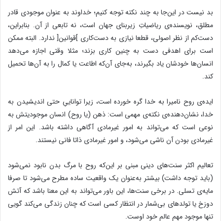
بد نیست در این‌جا به چند نکته توجه کنیم؛ خداوند به عنوان موجودی قادر
مطلق، نویسنده‌ی ریاضیاتِ زیربنای جهان است، نه تابعی از آن. بنابراین،
دست‌کم از نظر اصولی، قطعا‌ نیازی به دست‌کاری ]قوانین[ ندارد. البته ممکن
است برای اهدفی دست به چنین کاری بزند؛ مثلا‌ وقتی اجازه می‌دهد
انسان‌ها خودشان یاد بگیرند، به‌جای آن‌که اطاعت یا کمال را به آن‌ها تحمیل
کند.
ایده‌ی روح نامیرا به خدا گره خورده است، زیرا تواناییِ حتی اندیشیدن به
خدا، نشان‌دهنده‌ی نکته‌ی مهمی است: ذهن (یا روح) انسان موجودیتش به
نوعی است که می‌تواند به امور غیرمادی آگاهی داشته باشد. این امر از
غیرمادی بودن آن ناشی می‌شود، و امور غیرمادی ذاتا‌ فانی نیستند.
تعالیم اکثر سنت‌های دینی مبنی بر این‌که روح با مرگ بدن نابود نمی‌شود
(باید توجه داشت) بیشتر به‌عنوان یک واقعیت ساده مطرح می‌شود تا صرفا‌
مایه‌ی تسلی. در برخی سنت‌ها، این باور می‌تواند به این معنا باشد که آتش
دوزخ یا تولدهای بی‌شمار در انتظار کسی است که چنان زندگی می‌کند گویی
تنها موجود مهم عالم خود اوست.