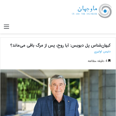
صف
کیهان‌شناس پل دیویس: آیا روح، پس از مرگ باقی می‌ماند؟
دنیس اولیری
4 دقیقه مطالعه