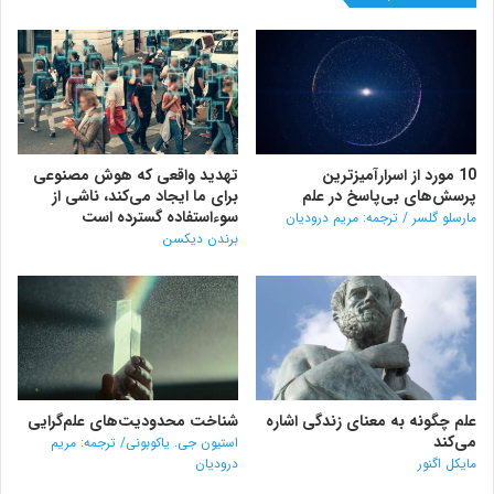
10 مورد از اسرارآمیزترین
تهدید واقعی که هوش مصنوعی
پرسش‌های بی‌پاسخ در علم
برای ما ایجاد می‌کند، ناشی از
سوءاستفاده گسترده است
مارسلو گلسر / ترجمه: مریم درودیان
برندن دیکسن
علم چگونه به معنای زندگی اشاره
شناخت محدودیت‌های علم‌گرایی
می‌کند
استیون جی. یاکوبونی/ ترجمه: مریم
مایکل اگنور
درودیان