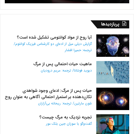
جان
لسلی
پربازدیدها
آیا روح از مواد کوانتومی تشکیل شده است؟
گزارش دیلی میل از ادعای دو کارشناس فیزیک کوانتوم/
ترجمه: حمیرا افشار
ماهیت حیات احتمالی پس از مرگ
دیوید فونتانا/ ترجمه: مریم درودیان
حیات پس از مرگ: ادعای وجود شواهدی
تکان‌دهنده بر استمرار احتمالی آگاهی به عنوان روح
شون مارتین/ ترجمه: ریحانه بی‌آزاران
تجربه نزدیک به مرگ چیست؟
گفت‌و‌گو با سوزان جین بلک مور