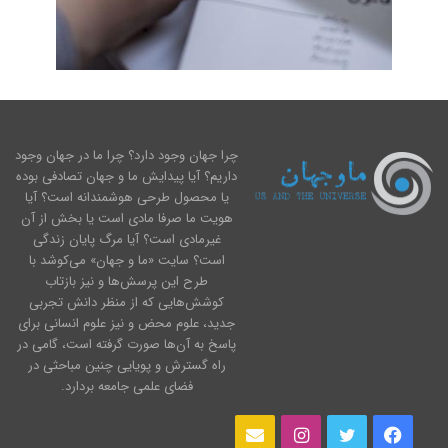
چرا جهان وجود دارد؟ چرا ما در جهان وجود
داریم؟ آیا پیدایش ما و جهان تصادفی بوده
یا محصول طرحی هوشمندانه است؟ آیا
هویت ما صرفا مادی است یا بخش از آن
غیرمادی است؟ آیا مرگ پایان زندگی
است؟ سایت «ما و جهان» می‌کوشد با
طرح این پرسش‌ها و نیز بازتاب
کوشش‌هایی که از منظر دانش تجربی
جدید، علوم محض و نیز علوم انسانی برای
پاسخ به آن‌ها صورت گرفته است، گامی در
راه گسترش و پویایی چنین مباحثی در
فضای علمی جامعه بردارد.
فیس
توییتر
اینستاگرام
ایمیل