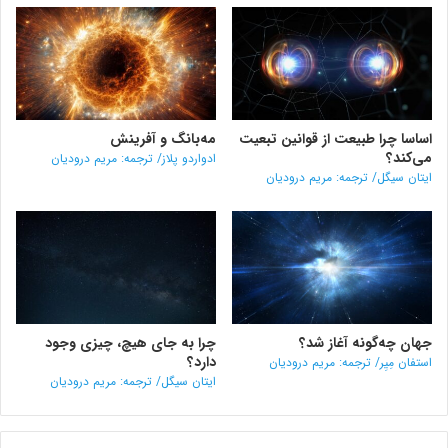
اساسا چرا طبیعت از قوانین تبعیت
مه‌بانگ و آفرینش
می‌کند؟
ادواردو پلاز/ ترجمه: مریم درودیان
ایتان سیگل/ ترجمه: مریم درودیان
جهان چه‌گونه آغاز شد؟
چرا به جای هیچ، چیزی وجود
دارد؟
استفان مِیِر/ ترجمه: مریم درودیان
ایتان سیگل/ ترجمه: مریم درودیان