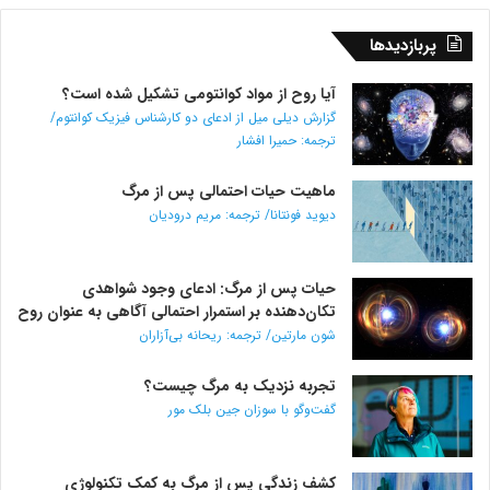
پربازدیدها
آیا روح از مواد کوانتومی تشکیل شده است؟
گزارش دیلی میل از ادعای دو کارشناس فیزیک کوانتوم/
ترجمه: حمیرا افشار
ماهیت حیات احتمالی پس از مرگ
دیوید فونتانا/ ترجمه: مریم درودیان
حیات پس از مرگ: ادعای وجود شواهدی
تکان‌دهنده بر استمرار احتمالی آگاهی به عنوان روح
شون مارتین/ ترجمه: ریحانه بی‌آزاران
تجربه نزدیک به مرگ چیست؟
گفت‌و‌گو با سوزان جین بلک مور
کشف زندگی پس از مرگ به کمک تکنولوژی