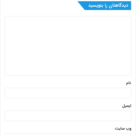
دیدگاهتان را بنویسید
نام
ایمیل
وب‌ سایت