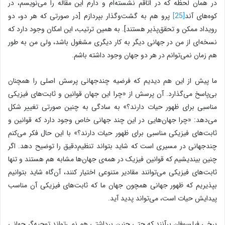
در همان لحظه که در اتاقم نشسته‌ام و دارم این مقاله را می‌نویسم، در
کوه‌های آند
[25]
پرو هم به گشت‌و‌گذار بپردازم [در صورتی که هر دو، دو
رویداد ممکن و تحقق‌پذیر هستند]. به همین ترتیب، این امکان وجود دارد که
نسخه‌ای از من در جهانی دیگر به کار دیگری مشغول باشد، ولی من به طور
هم زمان نمی‌توانم در هر دو جهان وجود داشته باشم.
ما پیش از این هم دیدیم که فرضیه چندجهانی پرسش اصلی را همچنان
بی‌پاسخ می‌گذارد. آن پرسش از «چرا این جهان قوانین و ثابت‌های فیزیکی
مناسبی برای ظهور حیات دارند؟» به سادگی به چنین صورتی تغییر شکل
می‌دهد: «چرا جهان‌هایی در این چند جهانی خاص وجود دارد که قوانین و
ثابت‌های فیزیکی مناسبی برای ظهور حیات دارند؟» با این حال فکر می‌کنم
چندجهانی در مسیری است که شاید بتواند تنظیم‌دقیق را توضیح دهد. اگر
چنین بیندیشیم که قوانین فیزیک در همه‌ی جهان‌ها مشابه هم هستند و تنها
ثابت‌های فیزیکی می‌توانند مقادیر متنوعی اختیار کنند، آن‌گاه شاید بتوانیم
بپذیریم که ظهور جهانی همچون جهان ما که ثابت‌های فیزیکی آن مناسب
پیدایش حیات است، می‌تواند پدید آید.
برخی فیلسوفان برآنند که حتی چنین برداشتی هم نمی‌تواند توجیه‌گر جهانی