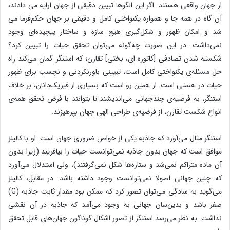
از جهان واقعی هستند. اگر این الگوها تبیین دقیقی از جهان ارایه می دادند،
آن گاه در همه جا و همواره یکنواختی کامل و دقیقی بر جهان حکم‌فرما می
شد و امکان ظهور و شکل‌گیری هیچ سازه و ساختار پیچیده‌ای وجود
نمی‌داشت. در این صورت چه‌گونه می‌توان تحقق حیات را تبیین کرد؟
شکسته شدن تصادفی [کاتوره ای، بختی] تقارن؛ که استنگر گمان می‌کند راه
حل مسئله‌ی یکنواختی کامل است، تبیینی باورنکردنی و نچسب برای ظهور
حیات در هستی است. از همین رو است که بسیاری از فیزیک‌دانان، بر خلاف
استنگر، به فرضیه‌ی چندجهانی می‌اندیشند تا بتوانند با فرض تحقق همه‌ی
انواع شکست تقارن، از فرضیه‌ی طراحی الهی جهان بپرهیزند.
استنگر مثال می‌آورد که جاذبه یکی از خواص ضروری جهان است. او با کالینز
موافق است که جهان بدون جاذبه نمی‌توانست حیات را بیافریند (زیرا بدون
آن ماده متراکم نمی‌شد و ستاره‌ها شکل نمی‌گرفتند)، ولی استدلال می‌آورد
که چنین جهانی اصولا نمی‌توانست وجود داشته باشد. در مقابل، کالینز
می‌گوید به سادگی می‌توان تصور کرد که ممکن بود مقدار ثابت جاذبه (G)
صفر باشد و بدین‌سان جهانی به وجود می‌آمد که جاذبه در آن نقشی
نداشت. به نظر می‌‌رسد استنگر از تصور اشکال گوناگون جهان‌های قابل تحقق