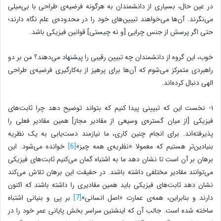
در عین حال، بسیاری از دانشمندان به هرگونه فرضیه‌ی طراحی با بی‌میلی
می‌نگرند. آن‌ها می‌خواهند تبیین‌های خود را در محدوده‌ی علم نگاه دارند؛
حتی اگر پرسش از جنس چرایی [و نه چیستی] قوانین فیزیکی باشد.
خوب، این گروه از دانشمندان چه تبیین رقیبی را پیشنهاد می‌دهند؟ من بر دو
راهبردی متمرکز می‌شوم که آن‌ها برای پرهیز از به‌کارگیری فرضیه‌ی طراحی
الهی دنبال کرده‌اند.
۱- نخست این که تبیینی پیدا کنیم که بتواند توضیح دهد چرا ثابت‌‌های
فیزیکی [از میان گستره‌ی وسیعی از مقادیر مجاز] همین مقادیر فعلی را
پذیرفته‌اند. برای انجام چنین کاری، ما نیازمند دست‌یابی به یک نظریه
بنیادین‌تر هستیم که معمولا «نظریه‌ی همه چیز»
[6]
خوانده می‌شود. این
برهان بر آن است تا نشان دهد ما به اشتباه گمان می‌کنیم ثابت‌های فیزیکی
می‌توانند مقادیر مختلفی داشته باشند. در حقیقت این برهان تلاش می‌کند
نشان دهد ثابت‌های فیزیکی باید همین مقادیری را داشته باشند که اکنون
دارند و بنابراین، همه‌ی عمارت «اصل انسانی»
[7]
بر پی و بنیانی اشتباه
ساخته شده است. جالب آن که اینشتین سراسر بخش پایانی عمر خود را در