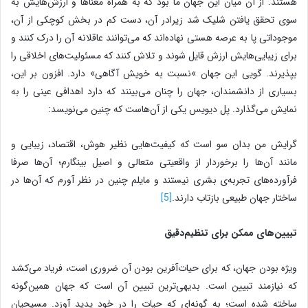
هستند. از آن میان این جهان ما بود که به همراه معناها و ارزش‌هایش به
سوی تحقق یافتن شلیک شد زیرادر آن، دست کم در بخش کوچکی از آن،
موجوداتی پا به عرصه هستی نهاده‌اند که می‌توانند عاقلانه آن را درک کنند و
برای زیبایی‌هایش ارزش قایل شوند و تلاش کنند که مسئولیت‌های اخلاقی را
بپذیرند. گویی این جهان »نسبت به خویش آگاهی» دارد. افزون بر این،
بسیاری از دانشمندان، جهان را چنان می‌بینند که دارد اهدافی عینی را به
نمایش می‌گذارد. پل دیویس یکی از آن‌هاست که چنین می‌نویسد:
گرایش من بدان سو است که کیفیت‌هایی نظیر هوش، اقتصاد، زیبایی و
مانند آن‌ها را برخوردار از واقعیتی متعالی و اصیل بینگارم؛ آن‌ها صرفا
فرآورده‌های تجربه‌ی بشری نیستند و مایلم چنین در نظر آورم که آن‌ها در
ساختار جهان طبیعی بازتاب دارند.
[5]
تبیین
های ممکن برای تنظیم‌دقیق
ویژه بودن جهان، که برای حیات‌آفرین بودن آن ضروری است، فریاد می‌کشد
که نیازمند تبیین است. بدیهی‌ترین تبیین آن است که جهان همین‌گونه
ساخته شده است؛ به‌ گونه‌ای که حیات را در خود پدید آورَد. مسیحیان