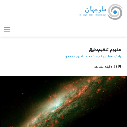
صف
مفهوم تنظیم‌دقیق
رادنی هولدر/ ترجمه: محمد امین محمدی
23 دقیقه مطالعه