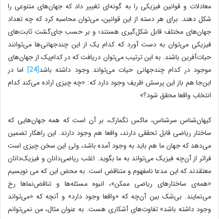
معادلات و قوانین فیزیکی را به گونه‌ای تغییر داد که جهان‌های متنوعی را
شکل دهند. برای هر دسته از این قوانین، می‌توان محاسبه کرد که چه تعداد
جهان‌های مختلف قابل شکل‌گیری هستند؛ و بر حسب جای‌گشت ثابت‌های
فیزیکی می‌توان به دست آورد که کدام یک از این چندجهانی‌ها می‌توانند
حیات‌آفرین باشند. به این ترتیب می‌توان دریافت که در کدام‌یک از جهان‌های
موجود در کدام چندجهانی حیات می‌تواند وجود داشته باشد
[24]
اما در
این‌جا هم باز این پرسش ظریف وجود دارد که: «چه چیزی اراده می‌کند کدام
انتخاب واقعا محقق شود؟»
کیهان‌شناس سرشناس، ماکس تگمارک، بر آن است که همه جهان‌هایی که
ساختار ریاضی قابل تحققی دارند، واقعا هم وجود دارند. این راهکار تضمین
می‌دهد که جهان ما هم باید به وجود ‌آمده باشد، ولی این سخن چیزی است
فراتر از آن‌چه فیزیک می‌تواند به ما بگوید. اغلب ریاضی‌دانان و فیزیک‌دانان
معتقدند که این مدعا نامفهوم و متناقض است. به محض این که می نویسیم
«همه‌ی ساختارهای ریاضی ممکن»، انبوه مسئله‌ها و تناقض‌نماها رخ
می‌نمایند. بی‌شک بین آن‌چه که «واقعا وجود دارد» و آنچه که «می‌تواند
وجود داشته باشد» تفاوت‌های آشکاری هست. به عنوان مثال، من نمی‌توانم