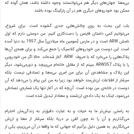
بی‌معنا. جهان‌های دیگر هم می‌توانستند وجود داشته باشد، همان گونه که
ممکن بود خودروهای دیگری هم در آن پارکینگ بوده باشند.
باب این بحث به روی چالش‌هایی جدی گشوده است. برای شروع،
می‌توانیم کمی داستان فاینمن را دست‌کاری کنیم: من دوستی دارم که اول
نامش ARW است و در مارس [سومین ماه میلادی] سال 1957 به دنیا آمده
است. این دوست من خودروهای کلاسیک را جمع می‌‌کند و برای همه‌ی آن‌ها
پلاک‌هایی را می‌خرد که با حروف ARW آغاز شده‌اند. حالا اگر من خودرویی
را با پلاک ARW357 ببینم که از مقابل خانه‌ام می‌پیچد و دورمی‌شود، دیگر
این پلاک و مشاهده‌ی آن برای من امری بی‌معنا و تصادفی نیست بلکه
سرشار از اطلاعات ارزش‌مند خواهد بود زیرا به من این پیام را می‌دهد که آن
دوست در خانه‌ی من بوده است. آن‌چه که در آغاز تنها یک شماره‌ی تصادفی
می‌نمود، اینک به یک داده‌ی ارزشمند و معنادار تبدیل شده است.
به راستی بیش‌تر ما به حیات و به عبارت دقیق‌تر به زندگی‌مان احترام
می‌گذاریم و آن را نه چون کفی بر دریا؛ بلکه سرشار از معنا و ارزش
می‌انگاریم. به همین دلیل بر‌آنیم که جهانی که ما واقعا در آن می‌زییم، یکی از