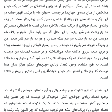
باشد که ما در آن زندگی می‌کنیم. آن‌ها چنین استدلال می‌کنند: بر یک جهان
مشخص از میان همه‌ی جهان‌ها بر چسب «جهان ما» را بزنید. ظهور حیات در
این یکی، مانند سایر جهان‌ها، از احتمال بسیار کمی برخوردار است. در یک
رشته‌ی بسیار طولانی از پرتاب سکه، بالاخره ممکن است با احتمالی بسیار کم
ده بار پشت هم شیر بیاید. با این حال اگر من وارد اتاقی شوم و بلافاصله
دوست من ده بار پشت سر هم سکه بیندازد و هر ده بار هم شیر بیاید، من
بی‌درنگ نتیجه نمی‌گیرم که دوستم زمانی بسیار طولانی این‌جا نشسته بوده
و برای مدت درازی داشته سکه می‌انداخته و بر حسب تصادف من درست
زمانی وارد اتاق شده‌ام که یک رویداد نادر، ده بار شیر آمدن متوالی، رخ داده
است. به طور مشابه، وجود تعداد زیادی جهان‌های دیگر، هرگز بدان معنا
نیست که رخ دادن اتفاق نادر جهان حیات‌آفرین امری عادی و پیش‌پا‌افتاده
است.
این همان نقطه‌ی تفاوت بین چندجهانی و آن داستان جوخه‌ی آتش است.
وجود تعداد زیادی جوخه‌ی آتش، توجیه‌گر آن نیست که چرا همین یک
جوخه‌ی آتش مشخص به سمت هدف شلیک نکرده است؛ همان‌طور که
تعداد خیلی زیاد پرتاب‌های سکه هم توجیه نمی‌‌کند که چرا اکنون یک رشته با