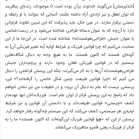
[خداپرستان] می‌گویند خداوند برآن بوده است تا موجودات زنده‌ای بیافریند
که توان تعقل و نیز اراده‌ی آزاد داشته باشند؛ کسانی که بتوانند با او رابطه و
نسبتی برقرار سازند. در عین حال، باید پذیرفت که این تبیین تفاوت فراوانی
دارد با آن‌چه که به عنوان مساله طراحی شناخته می‌شود و در زیست‌شناسی
با عنوان جنبش «طراحی‌هوشمندانه» شناخته شده است. در این‌جا ما از این
صحبت می‌کنیم که چرا قوانین فیزیک و شرایط اولیه [به تعبیر فیزیکی آن] به
گونه‌ای هستند که اکنون هستند. ما به هیچ وجه به دنبال شکاف‌هایی
نیستیم که در قوانین فیزیکی فعلی وجود دارند و پرچم‌داران جنبش
طراحی‌هوشمندانه آن‌ها را به کار می‌گیرند؛ بلکه این پرسش فراعلمی را دنبال
می کنیم که «چرا قوانین طبیعت چنین شکل خاصی را گرفته‌اند؟» این،
پرسشی نیست که علم به دنبال آن برود؛ و در حقیقت من نیز نشان خواهم
داد که پاسخ به این پرسش فراتر از توان علم است. فیزیک‌دانان تنها عهده‌دار
کشف «چیستی» قوانین طبیعت‌اند و با دانستن آن قوانین و نیز شرایط
اولیه‌ی‌ هر سیستمی، کشف می‌کنند که این سیستم چه‌گونه رفتار خواهد کرد.
پرسش از این که «
چرا
قوانین فیزیک این‌گونه‌اند که اکنون هستند» ما را به
فراتر از فیزیک، یعنی قلمرو متافیزیک می‌کشاند.