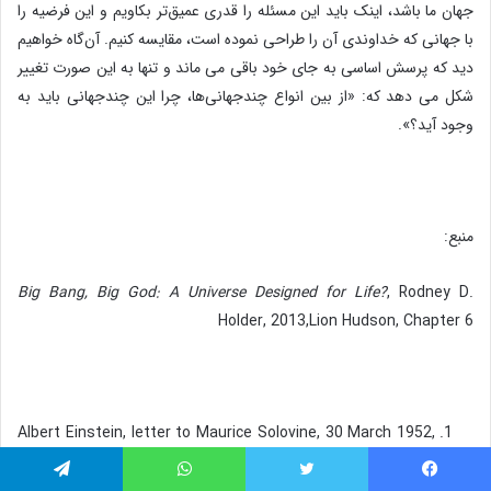
جهان ما باشد، اینک باید این مسئله را قدری عمیق‌تر بکاویم و این فرضیه را
با جهانی که خداوندی آن را طراحی نموده است، مقایسه کنیم. آن‌گاه خواهیم
دید که پرسش اساسی به جای خود باقی می ماند و تنها به این صورت تغییر
شکل می دهد که: «از بین انواع چندجهانی‌ها، چرا این چندجهانی باید به
وجود آید؟».
منبع:
Big Bang, Big God: A Universe Designed for Life?
, Rodney D.
Holder, 2013,Lion Hudson, Chapter 6
Albert Einstein, letter to Maurice Solovine, 30 March 1952,
quoted in Stanley Jaki, “Theological Aspects of Creative
Science”, in
Creation, Christand Culture: Studies in Honour
یس بوک
توییتر
واتس آپ
تلگرام