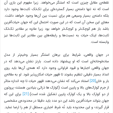
نقطه‌ی مقابل چیزی است که استنگر می‌خواهد. زیرا مفهوم این بازی آن
است که نه تنها دامنه‌ی بسیار گسترده‌ای برای تک‌تک ثابت‌ها وجود دارد
بلکه دامنه‌ی بسیار وسیعی هم برای نسبت بین آن‌ها وجود خواهد داشت.
معنای این سخن آن است که در این صورت احتمال این که جهان حیات‌آفرین
باشد باز هم کوچک‌تر و کوچک‌تر خواهد بود زیرا علاوه بر مقادیر تک‌تک
ثابت‌ها، اینک حیات به نسبت‌ها و رابطه‌های بین مقادیر این ثابت‌ها نیز
وابسته است.
در جهان واقعی، شرایط برای برهان استنگر بسیار وخیم‌تر از مدل
ساده‌لوحانه‌ای است که او پیشنهاد داده است. بارنز نشان می‌دهد که در
جهان واقعی اجبارها و قیود فراوانی وجود دارد که همه‌ی آن‌ها باید روی
اعداد بسیار دقیقی تنظیم بشوند تا ظهور حیات امکان‌پذیر شود. او به مقاله‌ی‌
بار و خان
[20]
استناد می‌کند که نشان می‌دهند ظهور حیات تا چه اندازه متاثر
از جرم کوارک‌های بالا و پایین است (کوارک ها ذراتی بنیادین هستند؛ پروتون
از دو کوارک بالا و یک کوارک پایین تشکیل شده است).
[21]
برای این که
جهان بتواند حیات‌آفرین باشد این دو عدد باید دقیقا در محدوده‌ی مشخصی
قرار گیرند؛ و این محدوده باید نُه شرط اجباری مستقل از هم را ارضا نماید.