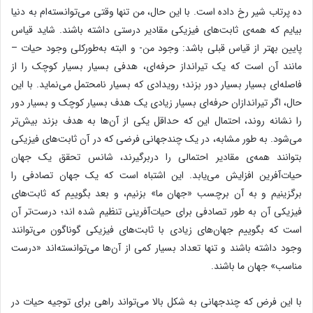
ده پرتاب شیر رخ داده است. با این حال، من تنها وقتی می‌توانسته‌‌ام به دنیا
بیایم که همه‌ی ثابت‌های فیزیکی مقادیر درستی داشته باشند. شاید قیاس
پایین بهتر از قیاس قبلی باشد: وجود من- و البته به‌طورکلی وجود حیات –
مانند آن است که یک تیرانداز حرفه‌ای، هدفی بسیار بسیار کوچک را از
فاصله‌ای بسیار بسیار دور بزند؛ رویدادی که بسیار نامحتمل می‌نماید. با این
حال، اگر تیراندازان حرفه‌ای بسیار زیادی یک هدف بسیار کوچک و بسیار دور
را نشانه روند، احتمال این که حداقل یکی از آن‌ها به هدف بزند بیش‌تر
می‌شود. به طور مشابه، در یک چندجهانی فرضی که در آن ثابت‌های فیزیکی
بتوانند همه‌ی مقادیر احتمالی را دربرگیرند، شانس تحقق یک جهان
حیات‌آفرین افزایش می‌یابد. این اشتباه است که یک جهان تصادفی را
برگزینیم و به آن برچسب «جهان ما» بزنیم، و بعد بگوییم که ثابت‌های
فیزیکی آن به طور تصادفی برای حیات‌آفرینی تنظیم شده اند؛ درست‌تر آن
است که بگوییم جهان‌های زیادی با ثابت‌های فیزیکی گوناگون می‌توانند
وجود داشته باشند و تنها تعداد بسیار کمی از آن‌ها می‌توانسته‌اند «درست
مناسب» جهان ما باشند.
با این فرض که چندجهانی به شکل بالا می‌تواند راهی برای توجیه حیات در