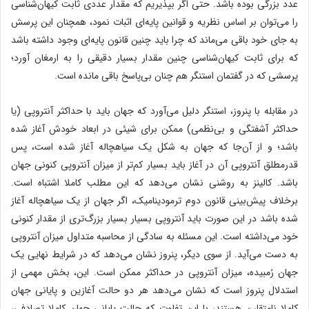
عدد بزرگی ‌بوده باشد. حتی اگر بپذیریم که مقدار عددی ثابت کیهان‌شناسی
را می‌توان بر اساس نظریه و قوانین پایه‌ای اثبات نمود، همچنان این پرسش
به جای خود باقی می‌ماند که چرا باید چنین قانون پایه‌ای وجود داشته باشد
که برای ثابت کیهان‌شناسی چنین مقدار بسیار دقیقی را به ارمغان آورد؛
پرسشی که در گفتمان استنگر هم چنان بی‌پاسخ باقی مانده است.
در مقابله با پنروز، استنگر دلیل می‌آورد که جهان باید با حداکثر آنتروپی (یا
حداکثر آشفتگی و بی‌نظمی) ممکن برای شیئی در ابعاد خودش آغاز شده
باشد؛ و از آن‌جا که جهان به شکل یک سیاهچاله آغاز شده است، پس
قدرمطلق آنتروپی آن در آغاز باید بسیار کم‌تر از میزان آنتروپی کنونی جهان
باشد. کالینز به روشنی نشان می‌دهد که این مطلب کاملا اشتباه است.
برخلاف پیش‌بینی قانون دوم ترمودینامیک، اگر جهان از یک سیاهچاله آغاز
شده باشد در این صورت باید آنتروپی بسیار بسیار بزرگ‌تری از مقدار کنونی
خود می‌داشته است. این مسئله به سادگی از محاسبه متداول میزان آنتروپی
به دست می‌آید. از سوی دیگر، پنروز نشان می‌دهد که در شرایط نهایی یک
جهان رُمبیده، میزان آنتروپی در حداکثر ممکن است. این، بخش مهمی از
استدلال پنروز است که نشان می‌دهد هر دو حالت آغازین و پایانی جهان
کاملا نامتقارن هستند، با این تفاوت که حالت پایانی جهان کاملا تصادفی،