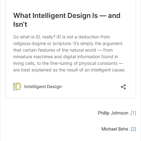
. Phillip Johnson
[1]
. Michael Behe
[2]