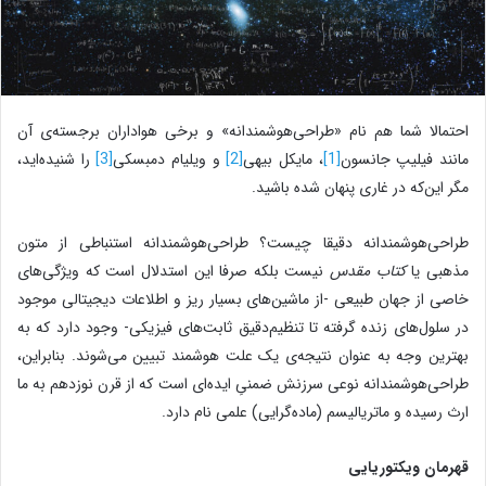
احتمالا شما هم نام «طراحی‌هوشمندانه» و برخی هواداران برجسته‌ی آن
مانند فیلیپ جانسون
[1]
، مایکل بیهی
[2]
و ویلیام دمبسکی
[3]
را شنیده‌اید،
مگر این‌که در غاری پنهان شده باشید.
طراحی‌هوشمندانه دقیقا چیست؟ طراحی‌هوشمندانه استنباطی از متون
مذهبی یا
کتاب مقدس
نیست بلکه صرفا این استدلال است که ویژگی‌های
خاصی از جهان طبیعی -از ماشین‌های بسیار ریز و اطلاعات دیجیتالی موجود
در سلول‌های زنده گرفته تا تنظیم‌دقیق ثابت‌های فیزیکی- وجود دارد که به
بهترین‌ وجه به عنوان نتیجه‌ی یک علت هوشمند تبیین می‌شوند. بنابراین،
طراحی‌هوشمندانه نوعی سرزنش ضمنیِ ایده‌ای است که از قرن نوزدهم به ما
ارث رسیده و ماتریالیسم (ماده‌گرایی) علمی نام دارد.
قهرمان ویکتوریایی