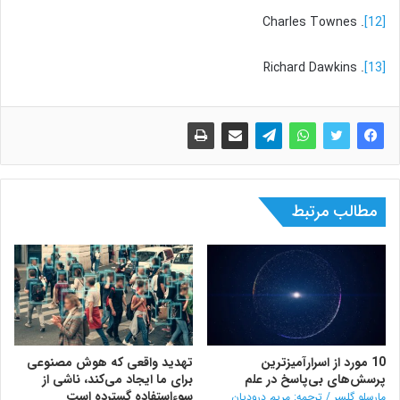
. Charles Townes
[12]
. Richard Dawkins
[13]
مطالب مرتبط
10 مورد از اسرارآمیزترین
تهدید واقعی که هوش مصنوعی
پرسش‌های بی‌پاسخ در علم
برای ما ایجاد می‌کند، ناشی از
سوءاستفاده گسترده است
مارسلو گلسر / ترجمه: مریم درودیان