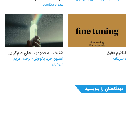
برندن دیکسن
تنظیم دقیق
شناخت محدودیت‌های علم‌گرایی
دانش‌نامه
استیون جی. یاکوبونی/ ترجمه: مریم
درودیان
دیدگاهتان را بنویسید