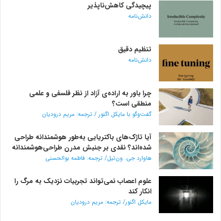
پیچیدگی کاهش‌ناپذیر
دانش‌نامه
تنظیم دقیق
دانش‌نامه
چرا باور به اراده‌ی آزاد از نظر فلسفی و علمی
منطقی است؟
گفت‌وگو با مایکل اگنور / ترجمه: مریم درودیان
آیا تاژک‌های باکتریایی به‌طور هوشمندانه طراحی
شده‌اند؟ نقدی بر جنبش مدرن طراحی‌هوشمندانه
هاوارد جی. ون‌تیل/ ترجمه: فاطمه بوالحسنی
علوم اعصاب نمی‌تواند تجربیات نزدیک به مرگ را
انکار کند
مایکل اگنور/ ترجمه: مریم درودیان