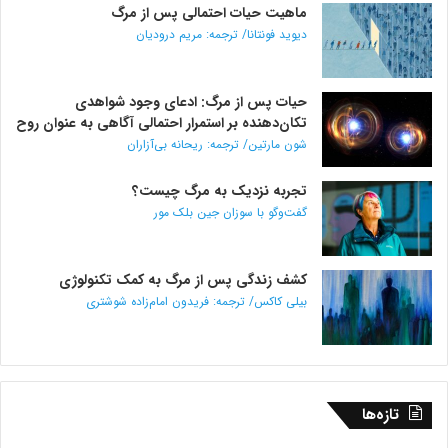
ماهیت حیات احتمالی پس از مرگ
دیوید فونتانا/ ترجمه: مریم درودیان
حیات پس از مرگ: ادعای وجود شواهدی
تکان‌دهنده بر استمرار احتمالی آگاهی به عنوان روح
شون مارتین/ ترجمه: ریحانه بی‌آزاران
تجربه نزدیک به مرگ چیست؟
گفت‌و‌گو با سوزان جین بلک مور
کشف زندگی پس از مرگ به کمک تکنولوژی
بیلی کاکس/ ترجمه: فریدون امام‌زاده شوشتری
تازه‌ها