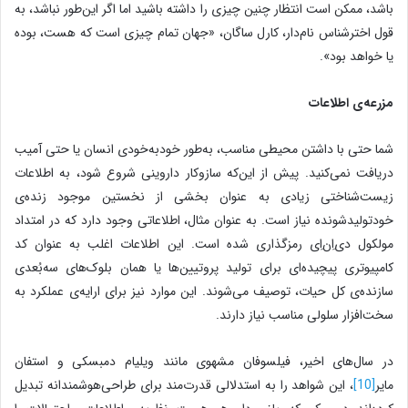
باشد، ممکن است انتظار چنین چیزی را داشته باشید اما اگر این‌طور نباشد، به
قول اخترشناس نام‌دار، کارل ساگان، «جهان تمام چیزی است که هست، بوده
یا خواهد بود».
مزرعه‌ی اطلاعات
شما حتی با داشتن محیطی مناسب، به‌طور خودبه‌خودی انسان یا حتی آمیب
دریافت نمی‌کنید. پیش از این‌که سازوکار داروینی شروع شود، به اطلاعات
زیست‌شناختی زیادی به عنوان بخشی از نخستین موجود زنده‌ی
خودتولید‌شونده نیاز است. به عنوان مثال، اطلاعاتی وجود دارد که در امتداد
مولکول دی‌اِن‌اِی رمزگذاری شده است. این اطلاعات اغلب به عنوان کد
کامپیوتری پیچیده‌ای برای تولید پروتیین‌ها یا همان بلوک‌های سه‌بُعدی
سازنده‌ی کل حیات، توصیف می‌شوند. این موارد نیز برای ارایه‌ی عملکرد به
سخت‌افزار سلولی مناسب نیاز دارند.
در سال‌های اخیر، فیلسوفان مشهوی مانند ویلیام دمبسکی و استفان
مایر
[10]
، این شواهد را به استدلالی قدرت‌مند برای طراحی‌هوشمندانه تبدیل