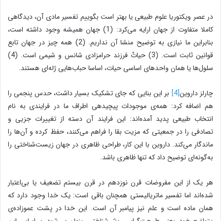
در عصر ویکتوریا علوم طبیعی یا بهتر است بگوییم تفسیر مادی آن، دیدگاهی
کاملا متفاوت از جهان ارایه می‌کرد: (1) جهان همیشه وجود داشته است،
بنابراین ما نیازی به توضیح منشا آن نداریم. (2) همه چیز در جهان تابع
قوانین ثابت است. (3) حیاتْ فرزند حرامزاد‌ی شانس و شیمی است. (4)
سلول‌ها یا همان واحدهای اساسی حیات، اساسا حباب‌هایی ژله‌ای هستند.
چارلز داروین
[4]
بر این بنایی که جای تشکیک بسیار داشت، حدس پنجمی را
هم اضافه کرد: همه‌ی موجودات پیچیده‎ی اطراف ما در فرایندی به نام
انتخاب طبیعی پدید آمده‌اند: این فرایند آن دسته از تغییرات جزیی و
تصادفی را در جمعیتی که مزیت بقا را فراهم می‌کنند، حفظ کرده و آن‌ها را
ماندگار می‌کند. داروین با این کار، طراحی ظاهری در جهان زیست‌شناختی را
به‌گونه‌ای توضیح داد که تنها ظاهری باشد.
هر یک از این مفروضات قرن نوزدهم در قرن بیستم تضعیف یا بی‌اعتبار
شده‌اند اما تفسیر ماتریالیستی همچنان باقی است: یک خدا وجود دارد که
همان ماده است و علم نیز پیامبر آن است. این خدا در پشت عموزاده‌ی