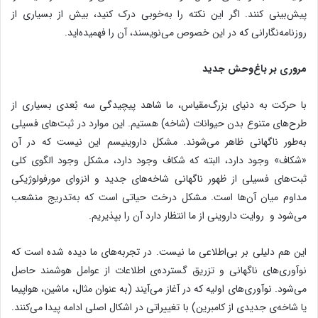
پیش‌بینی کنند. اگر این نکته را به‌خوبی درک کنید، بیش‌ از بسیاری از
روزنامه‌نگارانی که در این خصوص می‌نویسند، آن را فهمیده‌اید.
مروری بر باغ‌وحش جدید
با حرکت به دنیای بزرگ‌مقیاس، ما شاهد پیچیدگی سه‌ بُعدی بسیاری از
طرح‌های متنوع بدن حیوانات (شاخه) هستیم. این موارد در ثبت‌های فسیلی
به‌طور ناگهانی ظاهر می‌شوند. مشکل داروینیسم این نیست که در آن
«شکاف» وجود دارد، البته که شکاف وجود دارد، مشکل وجود الگوی کلی
ثبت‌های فسیلی از ظهور ناگهانی شاخه‌های جدید و انزوای مورفولوژیکی
مداوم میان آن‌ها است. مشکل درخت حیاتی است که به‌تدریج منشعب
می‌شود و روایت داروینی از ما انتظار دارد آن را بپذیریم.
این هم دلیلی بر بی‌اطلاعی ما نیست. در تجربه‌های ما دیده شده است که
نوآوری‌های ناگهانی و تزریق گسترده‌ی اطلاعات از عوامل هوشمند حاصل
می‌شود. نوآوری‌های اولیه که در آغاز می‌آیند (به عنوان مثال، ماشین، هواپیما
یا شاخه‌ی جدیدی از کامبرین) با تغییراتی در اشکال اصلی ادامه پیدا می‌کنند.