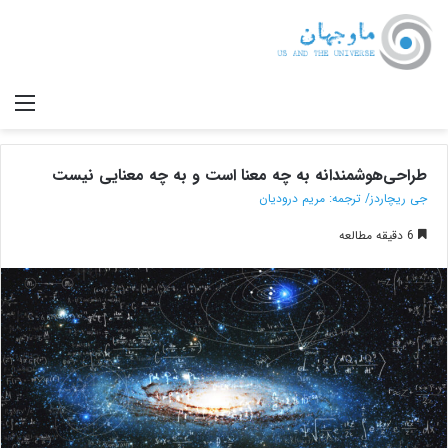
صف
طراحی‌هوشمندانه به چه معنا است و به چه معنایی نیست
جی ریچاردز/ ترجمه: مریم درودیان
6 دقیقه مطالعه