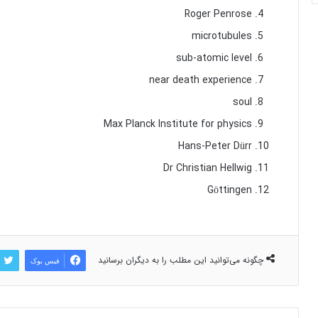
Roger Penrose
microtubules
sub-atomic level
near death experience
soul
Max Planck Institute for physics
Hans-Peter Dürr
Dr Christian Hellwig
Göttingen
چگونه می‌توانید این مطلب را به دیگران برسانید
فیس بوک