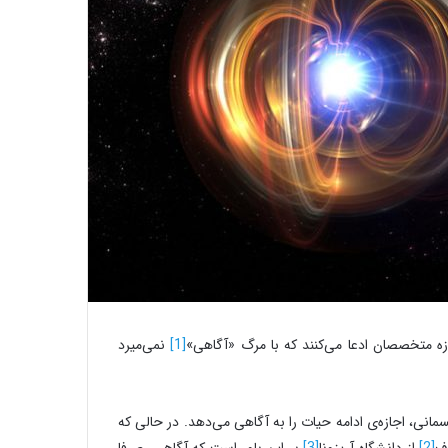
ه متخصصان ادعا می‌کنند که با مرگ «آگاهی»
[1]
نمی‌میرد
نی، اجازه‌ی ادامه حیات را به آگاهی می‌دهد. در حالی که
ف
[2]
از دانشگاه آریزونا
[3]
بر این باور است که آگاهی، صرفا