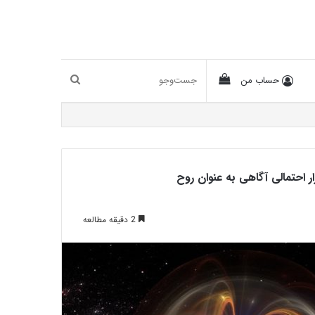
دیدن
جست‌و‌جو
حساب من
سبد
خرید
 احتمالی آگاهی به عنوان روح
2 دقیقه مطالعه