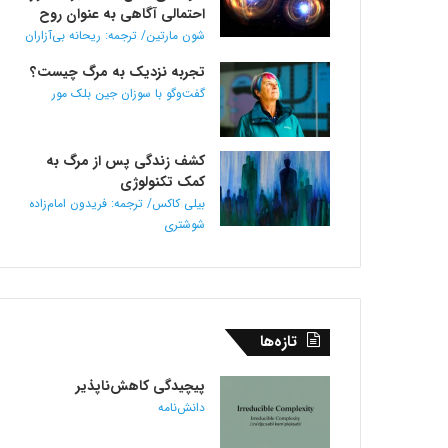
احتمالی آگاهی به عنوان روح
شون مارتین/ ترجمه: ریحانه بی‌آزاران
تجربه نزدیک به مرگ چیست؟
گفت‌و‌گو با سوزان جین بلک مور
کشف زندگی پس از مرگ به
کمک تکنولوژی
بیلی کاکس/ ترجمه: فریدون امام‌زاده
شوشتری
تازه‌ها
پیچیدگی کاهش‌ناپذیر
دانش‌نامه