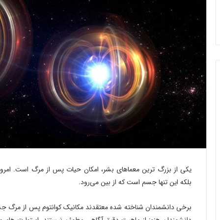
شا قوانین طبیعت چیست؟
‌وگو با دیوید جاناتان گراس
یکی از بزرگ ترین معماهای بشر، امکان حیات پس از مرگ است. امروز
بلکه این تنها جسم است که از بین می‌رود.
برخی دانشمندان شناخته شده معتقدند مکانیک کوانتوم پس از مرگ جسما
دانشمندان هنوز از ماهیت دقیق آگاهی مطمئن نیستند، استوارت هامرو