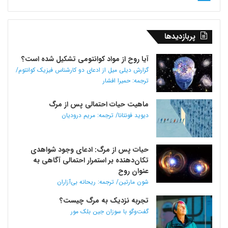
پربازدیدها
آیا روح از مواد کوانتومی تشکیل شده است؟
گزارش دیلی میل از ادعای دو کارشناس فیزیک کوانتوم/
ترجمه: حمیرا افشار
ماهیت حیات احتمالی پس از مرگ
دیوید فونتانا/ ترجمه: مریم درودیان
حیات پس از مرگ: ادعای وجود شواهدی
تکان‌دهنده بر استمرار احتمالی آگاهی به
عنوان روح
شون مارتین/ ترجمه: ریحانه بی‌آزاران
تجربه نزدیک به مرگ چیست؟
گفت‌و‌گو با سوزان جین بلک مور