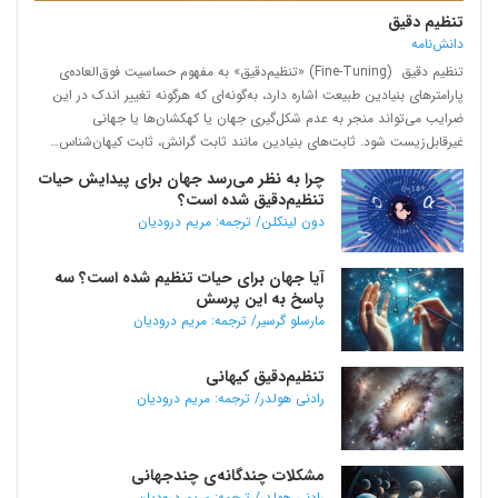
تنظیم دقیق
دانش‌نامه
تنظیم دقیق (Fine-Tuning) «تنظیم‌دقیق» به مفهوم حساسیت فوق‌العاده‌‌ی
پارامترهای بنیادین طبیعت اشاره دارد، به‌گونه‌ای که هرگونه تغییر اندک در این
ضرایب می‌تواند منجر به عدم شکل‌گیری جهان یا کهکشان‌ها یا جهانی
غیرقابل‌زیست شود. ثابت‌های بنیادین مانند ثابت گرانش، ثابت کیهان‌شناس…
چرا به نظر می‌رسد جهان برای پیدایش حیات
تنظیم‌دقیق شده است؟
دون لینکلن/ ترجمه: مریم درودیان
آیا جهان برای حیات تنظیم شده است؟ سه
پاسخ به این پرسش
مارسلو گرسیر/ ترجمه: مریم درودیان
تنظیم‌دقیق کیهانی
رادنی هولدر/ ترجمه: مریم درودیان
مشکلات چندگانه‌ی چندجهانی
رادنی هولدر/ ترجمه: مریم درودیان