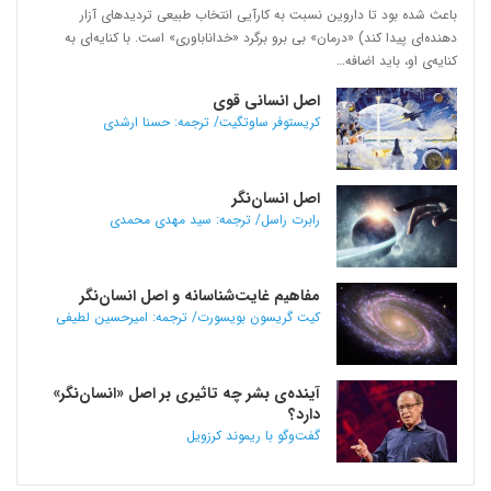
باعث شده بود تا داروین نسبت به کارآیی انتخاب طبیعی تردیدهای آزار
دهنده‌ای پیدا کند) «درمان» بی برو برگرد «خداناباوری» است. با کنایه‌ای به
کنایه‌ی او، باید اضافه…
اصل انسانی قوی
کریستوفر ساوتگیت/ ترجمه: حسنا ارشدی
اصل انسان‌نگر
رابرت راسل/ ترجمه: سید مهدی محمدی
مفاهیم غایت‌شناسانه و اصل انسان‌نگر
کیت گریسون بویسورت/ ترجمه: امیرحسین لطیفی
آینده‌ی بشر چه تاثیری بر اصل «انسان‌نگر»
دارد؟
گفت‌وگو با ریموند کرزویل