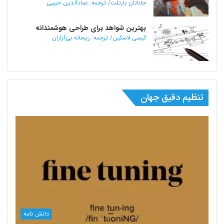
جاناتان بارتلت/ ترجمه: عمادالدین حبیبی
بهترین شواهد برای طراحی هوشمندانه
کیسی لاسکین/ ترجمه: ریحانه بی‌آزاران
تنظیم دقیق جهان
دانش نامه