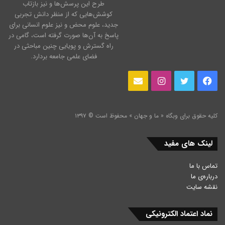
طرح این پرسش‌ها و نیز بازتاب
کوشش‌هایی که از منظر دانش تجربی
جدید، علوم محض و نیز علوم انسانی برای
پاسخ به آن‌ها صورت گرفته است، گامی در
راه گسترش و پویایی چنین مباحثی در
فضای علمی جامعه بردارد.
فیس
توییتر
اینستاگرام
ایمیل
بوک
کلیه حقوق برای وبگاه « ما و جهان » محفوظ است © ۱۳۹۷
لینک های مفید
تماس با ما
درباره‌ی ما
نقشه سایت
نماد اعتماد الکترونیکی