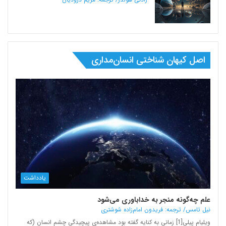
اصل کیهان شناختی انسان‌مداری
یادداشت
علم چه‌گونه منجر به خداباوری می‌شود
نیل تامس/ ترجمه: فریدون امام‌زاده شوشتری
ویلیام پیلی[1] زمانی به کنایه گفته بود مشاهده‌ی پیچیدگی چشم انسان (که