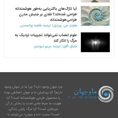
آیا تاژک‌های باکتریایی به‌طور هوشمندانه
طراحی شده‌اند؟ نقدی بر جنبش مدرن
طراحی‌هوشمندانه
هاوارد جی. ون‌تیل/ ترجمه: فاطمه بوالحسنی
علوم اعصاب نمی‌تواند تجربیات نزدیک به
مرگ را انکار کند
مایکل اگنور/ ترجمه: مریم درودیان
چرا جهان وجود دارد؟ چرا ما در جهان وجود
داریم؟ آیا پیدایش ما و جهان تصادفی بوده
یا محصول طرحی هوشمندانه است؟ آیا
هویت ما صرفا مادی است یا بخش از آن
غیرمادی است؟ آیا مرگ پایان زندگی
است؟ سایت «ما و جهان» می‌کوشد با