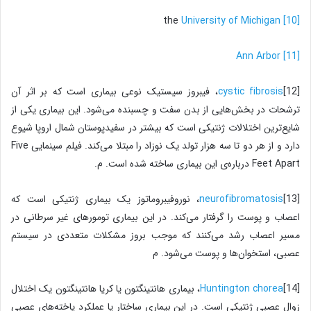
University of Michigan
the
[10]
Ann Arbor
[11]
cystic fibrosis
[12]، فیبروز سیستیک نوعی بیماری است که بر اثر آن
ترشحات در بخش‌هایی از بدن سفت و چسبنده می‌شود. این بیماری یکی از
شایع‌ترین اختلالات ژنتیکی است که بیشتر در سفیدپوستان شمال اروپا شیوع
دارد و از هر دو تا سه هزار تولد یک نوزاد را مبتلا می‌کند. فیلم سینمایی Five
Feet Apart درباره‌ی این بیماری ساخته شده است. م.
neurofibromatosis
[13]، نوروفیبروماتوز یک بیماری ژنتیکی است که
اعصاب و پوست را گرفتار می‌کند. در این بیماری تومورهای غیر سرطانی در
مسیر اعصاب رشد می‌کنند که موجب بروز مشکلات متعددی در سیستم
عصبی، استخوان‌ها و پوست می‌شود. م
Huntington chorea
[14]، بیماری هانتینگتون یا کریا هانتینگتون یک اختلال
زوال عصبی ژنتیکی است. در این بیماری ساختار یا عملکرد یاخته‌های عصبی