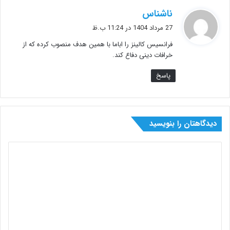
گ
ناشناس
ف
27 مرداد 1404 در 11:24 ب.ظ
ت
فرانسیس کالینز را اباما با همین هدف منصوب کرده که از
:
خرافات دینی دفاع کند.
پاسخ
دیدگاهتان را بنویسید