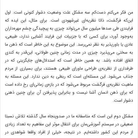
من فکر می‌کنم دست‌کم سه مشکل علت وضعیت دشوار کنونی است. اول
این‌که فرگشت، ذاتا نظریه‌ای غیرشهودی است. برای مثال، این ایده که
فرایندی طی صدها میلیون سال می‌تواند چیزی به پیچیدگی چشم مهره‌داران
به‌وجود آورد، برای کسی که با جزییات این فرایند آشنایی ندارد، طبیعی،
عادی یا باورپذیر به نظر نمی‌رسد. این موضوع به این خاطر است که ذهن ما
به سختی می‌پذیرد چیزی در مدت زمانی چنین طولانی، این‌قدر به کندی
اتفاق افتاده باشد. به همین خاطر است که استدلال‌های جایگزینی که در
طرفداری از نظریه‌ی طراحی ماورای طبیعی هستند، برای بسیاری از مردم
جذاب می‌شود. این مسئله‌ای است که ربطی به دین ندارد. این مسئله به
ماهیت نظریه‌ی فرگشت مربوط می‌شود که در بازه‌ی زمانی‌ای رخ داده است
که برای ذهن انسان آشنا نیست و بنابراین پذیرفتن آن برای چنین ذهنی
دشوار است.
مشکل دوم این است که متاسفانه ما در صدوپنجاه سال گذشته تلاش نسبتا
ضعیفی در سیستم آموزشی‌مان برای انتقال موثر این مفاهیم به تعداد زیادی
از مردم این کشور داشته‌ایم. در نتیجه، خیلی از افراد واقعا شواهدی در