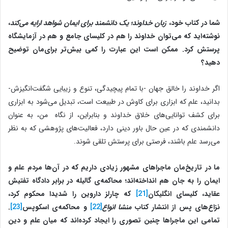
شما در کتاب خود،
زبان خداوند؛ یک دانشمند برای ایمان شواهد ارایه می‌کند
،
نوشته‌اید که می‌توان خداوند را هم در کلیسای جامع و هم در آزمایشگاه
پرستش کرد.
ممکن است این عبارت را کمی بیش‌تر برای
مان توضیح
دهید؟
اگر خداوند را خالق جهان -با تمام پیچیدگی، تنوع و زیبایی شگفت‌انگیزش-
بدانید، علم که ابزاری برای کاوش در طبیعت است، تبدیل می‌شود به ابزاری
برای کشف توانایی‌های خلاق خداوند و بنابراین، از نگاه من، به عنوان
دانشمندی که در عین حال باور دینی دارد، فعالیت‌های پژوهشی که به نظر
می‌رسد علم باشند، فرصتی برای پرستش تلقی شوند.
ما در تاریخ‌مان ماجراهای مشهور زیادی داریم که در آن‌ها مردم علم و
ایمان را به جان هم انداخته‌اند؛ محاکمه‌ی گالیله در برابر دادگاه تفتیش
عقاید، ‌کلیسای انگلیکان
[21]
که چارلز داروین را شدیدا محکوم کرد،
نزاع‌های پس از انتشار کتاب
منشا انواع
[22]
و محاکمه‌ی اسکوپس
[23]
.
تمامی این ماجراها
چنین تصوری را ایجاد کرده‌اند که میان علم و دین