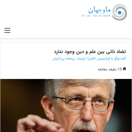
صف
تضاد ذاتی بین علم و دین وجود ندارد
گفت‌وگو با فرانسیس کالینز/ ترجمه: ریحانه بی‌آزاران
15 دقیقه مطالعه