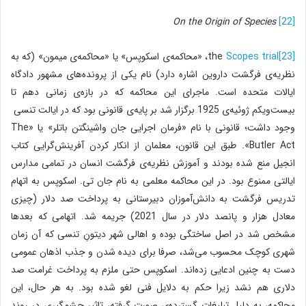
On the Origin of Species
[22]
[23]
Scopes trial
the
، «محاکمه‌ی اسکوپس» یا «محاکمه‌ی میمون» (که به
نظریه‌ی فرگشت داروین اشاره دارد) نام یکی از پرونده‌های مشهور دادگاه
ایالات متحده‌ است. ماجرای این محاکمه که در بازه‌ی زمانی دهم تا
بیست‌ویکم ژوئیه‌ی 1925 برگزار شد بر پایه‌ی قانونی بود که در ایالت تنسی
وجود داشت؛ قانونی با نام «فرمان اجرایی جان واشینگتن باتلر» یا «The
Butler Act». طبق این قانون، معلمان از انکار کردن آفرینش‌گرایی کتاب
انجیل منع شده بودند و آموزش نظریه‌ی فرگشت انسان در تمامی مدارس
ایالتی ممنوع بود. در این محاکمه معلمی به نام جان تی. اسکوپس به اتهام
تدریس فرگشت به دانش‌آموزان دبیرستانی به پرداخت صد دلار (چیزی
معادل هزار و پانصد دلار در سال 2021) جریمه شد. اتهامی که بعدها
مشخص شد در اصل ساختگی بوده و اهالی شهر دیتونِ تنسی که آن زمان
شهری کوچک محسوب می‌شد، صرفا برای دیده شدن و جذب اذهان عمومی
دست به چنین ادعایی زده‌اند. اسکوپس حتی ملزم به پرداخت غرامت صد
دلاری هم نشد زیرا حکم به دلایل فنی لغو شده بود. به هر حال، این
محاکمه، به دلیل تبلیغات گسترده‌ی صورت گرفته، تاثیر چشم‌گیری در روند