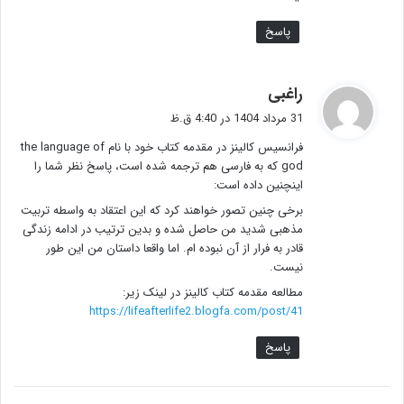
پاسخ
گ
راغبی
ف
31 مرداد 1404 در 4:40 ق.ظ
ت
فرانسیس کالینز در مقدمه کتاب خود با نام the language of
:
god که به فارسی هم ترجمه شده است، پاسخ نظر شما را
اینچنین داده است:
برخی چنین تصور خواهند کرد که این اعتقاد به واسطه تربیت
مذهبی شدید من حاصل شده و بدین ترتیب در ادامه زندگی
قادر به فرار از آن نبوده ام. اما واقعا داستان من این طور
نیست.
مطالعه مقدمه کتاب کالینز در لینک زیر:
https://lifeafterlife2.blogfa.com/post/41
پاسخ