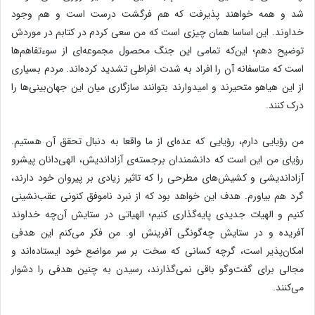
شد و همه خواهند پذیرفت که هم فرگشت درست است و هم وجود
خداوند. این اساسا همان چیزی است که من سعی کردم در کتابم در موردش
توضیح دهم؛ این‌که تمامی این جنگ محصول مجموعه‌ای از سوء‌تفاهم‌ها
است که متاسفانه آن را افراد به شدت افراطی تشدید کرده‌اند. مردم بسیاری
از این هیاهو متحیرند و امیدوارند بتوانند سازگاری میان این جهان‌بینی‌ها را
درک کنند.
من رؤیایی دارم، رؤیایی که عده‌ای از ما واقعا به دنبال تحقق آن هستیم.
رؤیای من این است که دانشمندان برجسته‌ی آزاد‌اندیش، الهی‌دانان پیشرو
آزاد‌اندیشی و کشیش‌های مطرحی را که تاثیر زیادی بر پیروان خود دارند،
گرد هم بیاورم. هدف این خواهد بود که از نبرد ناموفق کنونی عقب‌نشینی
کنیم و الهیات جدیدی پایه‌گذاری کنیم؛ الهیاتی در ستایش آن‌چه خداوند
آفریده و در ستایش چه‌گونگی آفرینش او. من فکر می‌کنم این هدفی
امکان‌پذیر است، گرچه کسانی که سخت بر سر مواضع خود ایستاده‌اند و
مجالی برای گفت‌وگو باقی نمی‌گذارند، رسیدن به چنین هدفی را دشوار
می‌کنند.