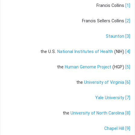
Francis Collins
[1]
Francis Sellers Collins
[2]
Staunton
[3]
National Institutes of Health
(NIH)
the U.S.
[4]
Human Genome Project
(HGP)
the
[5]
University of Virginia
the
[6]
Yale University
[7]
University of North Carolina
the
[8]
Chapel Hill
[9]