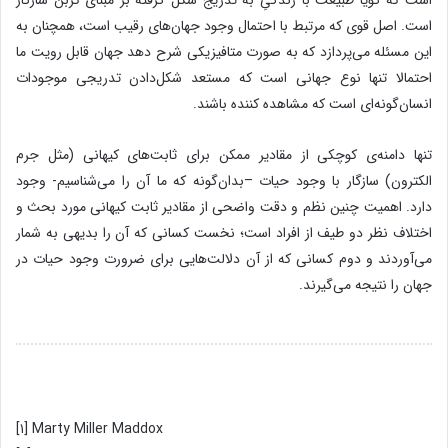
است که گویا طبیعت با زندگیِ به تدریج شکل گرفته بر مبنای کربن سازگار
است. اصل قوی که مرتبط با احتمال وجود جهان‌های رقیب است، همچنان به
این مسئله می‌پردازد که به صورت متافیزیکی شرح دهد جهان قابل رویت ما
احتمالا تنها نوع جهانی است که مستعد شکل‌دادن تدریجی موجودات
انسان‌گونه‌ای است که مشاهده کننده باشند.
تنها دامنه‌ی کوچکی از مقادیر ممکن برای ثابت‌های کیهانی (مثل جرم
الکترون) سازگار با وجود حیات –بدان‌‌گونه‌ که ما آن را می‌شناسیم- وجود
دارد. اهمیت چنین نظم و دقت واضحی از مقادیر ثابت کیهانی مورد بحث و
اختلاف نظر دو طیف از افراد است؛ نخست کسانی که آن را بدیهی به شمار
می‌آوردند و دوم کسانی که از آن دلالت‌هایی برای ضرورت وجود حیات در
جهان را نتیجه می‌گیرند.
[۱] Marty Miller Maddox