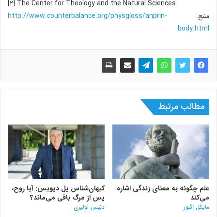
[۲] The Center for Theology and the Natural Sciences
منبع:
http://www.counterbalance.org/physgloss/anprin-
body.html
مطالب مرتبط
علم چگونه به معنای زندگی اشاره
کیهان‌شناس پل دیویس: آیا روح،
می‌کند
پس از مرگ باقی می‌ماند؟
مایکل اگنور
دنیس اولیری