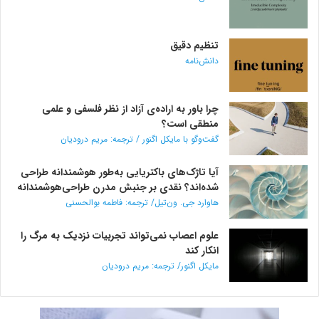
تنظیم دقیق
دانش‌نامه
چرا باور به اراده‌ی آزاد از نظر فلسفی و علمی
منطقی است؟
گفت‌وگو با مایکل اگنور / ترجمه: مریم درودیان
آیا تاژک‌های باکتریایی به‌طور هوشمندانه طراحی
شده‌اند؟ نقدی بر جنبش مدرن طراحی‌هوشمندانه
هاوارد جی. ون‌تیل/ ترجمه: فاطمه بوالحسنی
علوم اعصاب نمی‌تواند تجربیات نزدیک به مرگ را
انکار کند
مایکل اگنور/ ترجمه: مریم درودیان