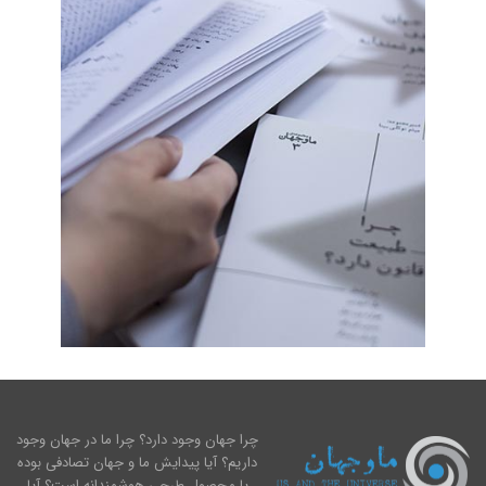
چرا جهان وجود دارد؟ چرا ما در جهان وجود
داریم؟ آیا پیدایش ما و جهان تصادفی بوده
یا محصول طرحی هوشمندانه است؟ آیا