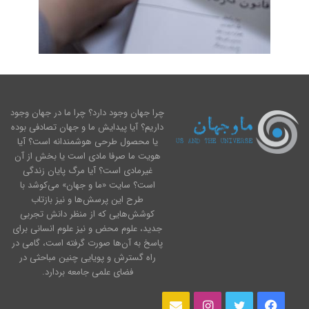
چرا جهان وجود دارد؟ چرا ما در جهان وجود
داریم؟ آیا پیدایش ما و جهان تصادفی بوده
یا محصول طرحی هوشمندانه است؟ آیا
هویت ما صرفا مادی است یا بخش از آن
غیرمادی است؟ آیا مرگ پایان زندگی
است؟ سایت «ما و جهان» می‌کوشد با
طرح این پرسش‌ها و نیز بازتاب
کوشش‌هایی که از منظر دانش تجربی
جدید، علوم محض و نیز علوم انسانی برای
پاسخ به آن‌ها صورت گرفته است، گامی در
راه گسترش و پویایی چنین مباحثی در
فضای علمی جامعه بردارد.
فیس
توییتر
اینستاگرام
ایمیل