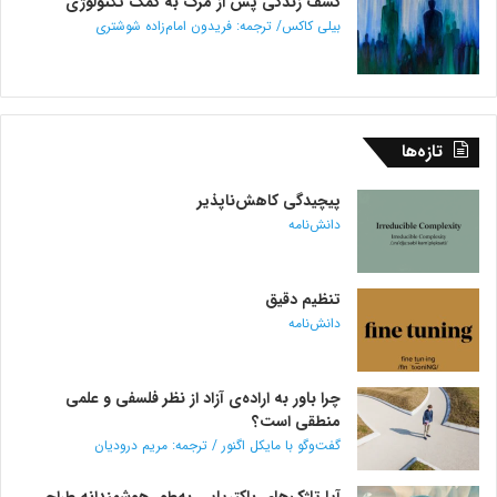
کشف زندگی پس از مرگ به کمک تکنولوژی
بیلی کاکس/ ترجمه: فریدون امام‌زاده شوشتری
تازه‌ها
پیچیدگی کاهش‌ناپذیر
دانش‌نامه
تنظیم دقیق
دانش‌نامه
چرا باور به اراده‌ی آزاد از نظر فلسفی و علمی
منطقی است؟
گفت‌وگو با مایکل اگنور / ترجمه: مریم درودیان
آیا تاژک‌های باکتریایی به‌طور هوشمندانه طراحی