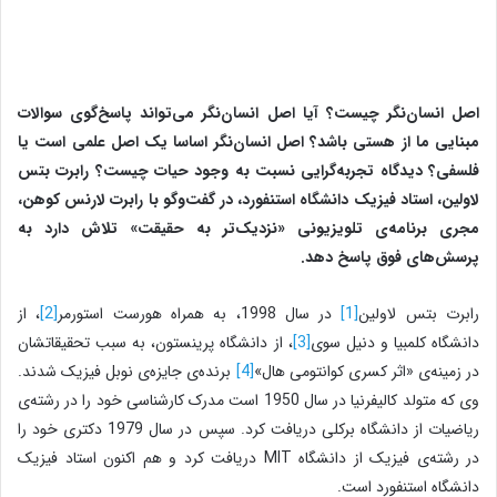
اصل انسان‌نگر چیست؟ آیا اصل انسان‌نگر می‌تواند پاسخ‌گوی سوالات
مبنایی ما از هستی باشد؟ اصل انسان‌نگر اساسا یک اصل علمی است یا
فلسفی؟ دیدگاه تجربه‌گرایی نسبت به وجود حیات چیست؟ رابرت بتس
لاولین، استاد فیزیک دانشگاه استنفورد، در گفت‌وگو با رابرت لارنس کوهن،
مجری برنامه‌ی تلویزیونی «نزدیک‌تر به حقیقت» تلاش دارد به
پرسش‌های فوق پاسخ دهد.
رابرت بتس لاولین
[1]
در سال 1998، به همراه هورست استورمر
[2]
، از
دانشگاه کلمبیا و دنیل سوی
[3]
، از دانشگاه پرینستون، به سبب تحقیقاتشان
در زمینه‌ی «اثر کسری کوانتومی هال»
[4]
برنده‌ی جایزه‌ی نوبل فیزیک شدند.
وی که متولد کالیفرنیا در سال 1950 است مدرک کارشناسی خود را در رشته‌ی
ریاضیات از دانشگاه برکلی دریافت کرد. سپس در سال 1979 دکتری خود را
در رشته‌ی فیزیک از دانشگاه MIT دریافت کرد و هم اکنون استاد فیزیک
دانشگاه استنفورد است.