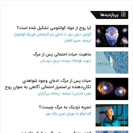
لسلی
پربازدیدها
آیا روح از مواد کوانتومی تشکیل شده است؟
گزارش دیلی میل از ادعای دو کارشناس فیزیک کوانتوم/
ترجمه: حمیرا افشار
ماهیت حیات احتمالی پس از مرگ
دیوید فونتانا/ ترجمه: مریم درودیان
حیات پس از مرگ: ادعای وجود شواهدی
تکان‌دهنده بر استمرار احتمالی آگاهی به عنوان روح
شون مارتین/ ترجمه: ریحانه بی‌آزاران
تجربه نزدیک به مرگ چیست؟
گفت‌و‌گو با سوزان جین بلک مور