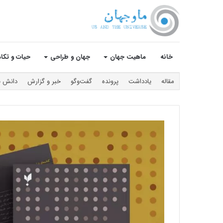
خانه
ماهیت جهان
جهان و طراحی
حیات و تکا
مقاله
یادداشت
پرونده
گفت‌و‌گو
خبر و گزارش
دانش ن