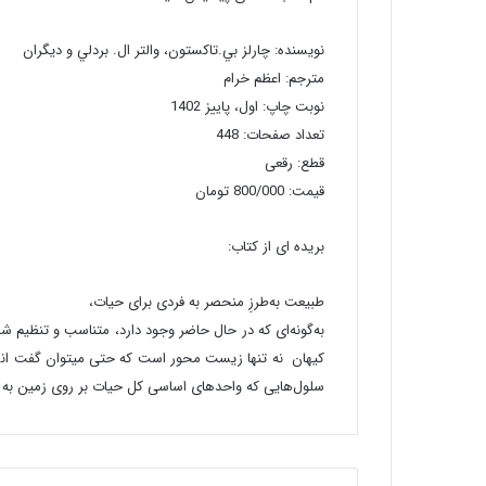
نویسنده: چارلز بي.تاکستون، والتر ال. بردلي و دیگران
مترجم: اعظم خرام
نوبت چاپ: اول، پاییز 1402
تعداد صفحات: 448
قطع: رقعی
قیمت: 800/000 تومان
بریده ای از کتاب:
طبیعت به‌طرز‌ِ منحصر به فردی برای حیات،
به‌گونه‌ای که در حال حاضر وجود دارد، متناسب و تنظیم ‌
کیهان نه تنها زیست محور است که حتی میتوان گفت انسان
سلول‌هایی که واحدهای اساسی کل حیات بر روی زمین به ش