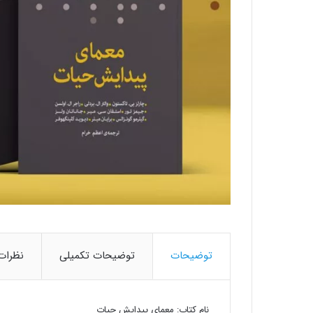
توضیحات
توضیحات تکمیلی
نظرات (
نام کتاب: معمای پیدایش حیات