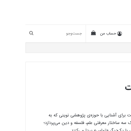
دیدن
جست‌و‌جو
حساب من
سبد
خرید
ت
مان.
رای آشنایی با حوزه‌ی پژوهشی نوینی که به
ه ساختار معرفتی علم، فلسفه و دین‌ می‌پردازد؛
با یک‌دیگر «تماس» پیدا می‌کنند.