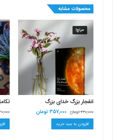
محصولات مشابه
حراج!
ح
انفجار بزرگ خدای بزرگ
تکامل
قیمت
قیمت
۳۵۷,۰۰۰
تومان
۴۲۰,۰۰۰
تومان
۴۰,۰۰۰
اصلی:
فعلی:
افزودن به سبد خرید
۴۲۰,۰۰۰ تومان
۳۵۷,۰۰۰ تومان.
افز
بود.