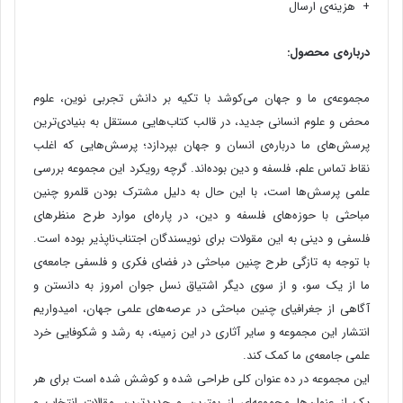
+ هزینه‌ی ارسال
درباره‌ی محصول
:
مجموعه‌ی ما و جهان می‌کوشد با تکیه بر دانش تجربی نوین، علوم
محض و علوم‌ انسانی جدید، در قالب کتاب‌هایی مستقل به بنیادی‌ترین
پرسش‌های ما درباره‌ی انسان و جهان بپردازد؛ پرسش‌هایی که اغلب
نقاط تماس علم، فلسفه و دین بوده‌اند. گرچه رویکرد این مجموعه بررسی
علمی پرسش‌ها است، با این حال به دلیل مشترک بودن قلمرو چنین
مباحثی با حوزه‌های فلسفه و دین، در پاره‌ای موارد طرح منظرهای
فلسفی و دینی به این مقولات برای نویسندگان اجتناب‌ناپذیر بوده است.
با توجه به تازگی طرح چنین مباحثی در فضای فکری و فلسفی جامعه‌ی
ما از یک سو، و از سوی دیگر اشتیاق نسل جوان امروز به دانستن و
آگاهی از جغرافیای چنین مباحثی در عرصه‌های علمی جهان، امیدواریم
انتشار این مجموعه و سایر آثاری در این زمینه، به رشد و شکوفایی خرد
علمی جامعه‌ی ما کمک کند.
این مجموعه در ده عنوان کلی طراحی شده و کوشش شده است برای هر
یک از عنوان‌ها مجموعه‌ای از بهترین و جدیدترین مقالات انتخاب و