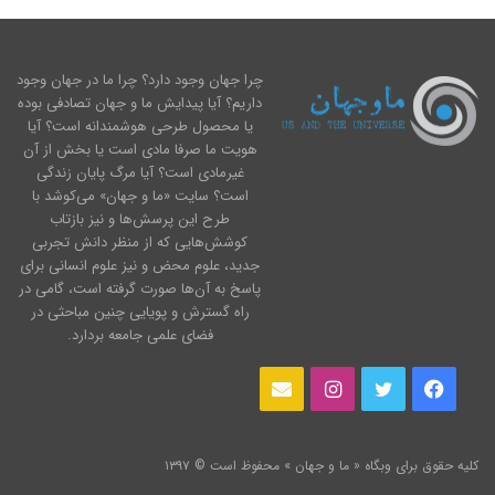
چرا جهان وجود دارد؟ چرا ما در جهان وجود
داریم؟ آیا پیدایش ما و جهان تصادفی بوده
یا محصول طرحی هوشمندانه است؟ آیا
هویت ما صرفا مادی است یا بخش از آن
غیرمادی است؟ آیا مرگ پایان زندگی
است؟ سایت «ما و جهان» می‌کوشد با
طرح این پرسش‌ها و نیز بازتاب
کوشش‌هایی که از منظر دانش تجربی
جدید، علوم محض و نیز علوم انسانی برای
پاسخ به آن‌ها صورت گرفته است، گامی در
راه گسترش و پویایی چنین مباحثی در
فضای علمی جامعه بردارد.
فیس
توییتر
اینستاگرام
ایمیل
بوک
کلیه حقوق برای وبگاه « ما و جهان » محفوظ است © ۱۳۹۷