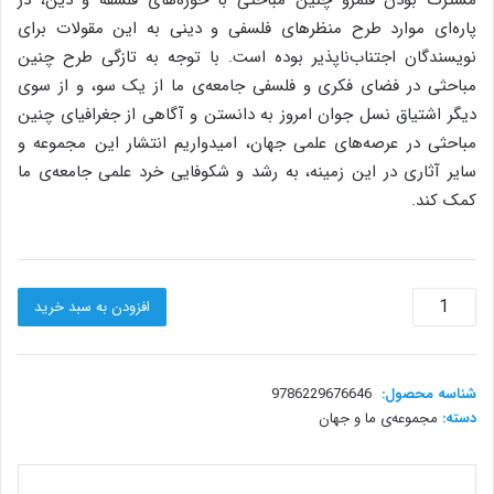
پاره‌ای موارد طرح منظرهای فلسفی و دینی به این مقولات برای
نویسندگان اجتناب‌ناپذیر بوده است. با توجه به تازگی طرح چنین
مباحثی در فضای فکری و فلسفی جامعه‌ی ما از یک سو، و از سوی
دیگر اشتیاق نسل جوان امروز به دانستن و آگاهی از جغرافیای چنین
مباحثی در عرصه‌های علمی جهان، امیدواریم انتشار این مجموعه و
سایر آثاری در این زمینه، به رشد و شکوفایی خرد علمی جامعه‌ی ما
کمک کند.
زندگی
افزودن به سبد خرید
پس
از
مرگ
عدد
شناسه محصول:
9786229676646
دسته:
مجموعه‌ی ما و جهان