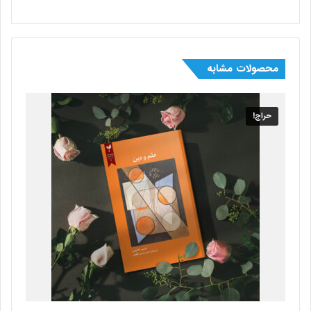
محصولات مشابه
حراج!