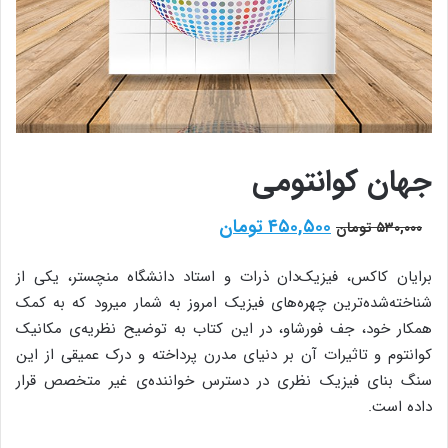
جهان کوانتومی
قیمت
قیمت
۴۵۰,۵۰۰
تومان
۵۳۰,۰۰۰
تومان
اصلی:
فعلی:
۵۳۰,۰۰۰ تومان
۴۵۰,۵۰۰ تومان.
برایان کاکس، فیزیک‌دان ذرات و استاد دانشگاه منچستر، یکی از
بود.
شناخته‌شده‌ترین چهره‌های فیزیک امروز به شمار میرود که به کمک
همکار خود، جف فورشاو، در این کتاب به توضیح نظریه‌ی مکانیک
کوانتوم و تاثیرات آن بر دنیای مدرن پرداخته و درک عمیقی از این
سنگ بنای فیزیک نظری در دسترس خواننده‌ی غیر متخصص قرار
داده است.