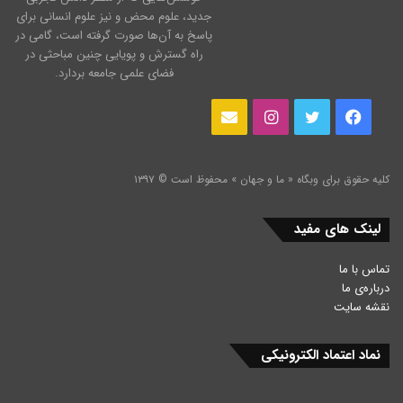
جدید، علوم محض و نیز علوم انسانی برای
پاسخ به آن‌ها صورت گرفته است، گامی در
راه گسترش و پویایی چنین مباحثی در
فضای علمی جامعه بردارد.
فیس
توییتر
اینستاگرام
ایمیل
بوک
کلیه حقوق برای وبگاه « ما و جهان » محفوظ است © ۱۳۹۷
لینک های مفید
تماس با ما
درباره‌ی ما
نقشه سایت
نماد اعتماد الکترونیکی