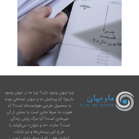
چرا جهان وجود دارد؟ چرا ما در جهان وجود
داریم؟ آیا پیدایش ما و جهان تصادفی بوده
یا محصول طرحی هوشمندانه است؟ آیا
هویت ما صرفا مادی است یا بخش از آن
غیرمادی است؟ آیا مرگ پایان زندگی
است؟ سایت «ما و جهان» می‌کوشد با
طرح این پرسش‌ها و نیز بازتاب
کوشش‌هایی که از منظر دانش تجربی