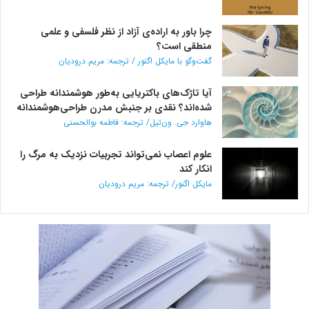
چرا باور به اراده‌ی آزاد از نظر فلسفی و علمی
منطقی است؟
گفت‌وگو با مایکل اگنور / ترجمه: مریم درودیان
آیا تاژک‌های باکتریایی به‌طور هوشمندانه طراحی
شده‌اند؟ نقدی بر جنبش مدرن طراحی‌هوشمندانه
هاوارد جی. ون‌تیل/ ترجمه: فاطمه بوالحسنی
علوم اعصاب نمی‌تواند تجربیات نزدیک به مرگ را
انکار کند
مایکل اگنور/ ترجمه: مریم درودیان