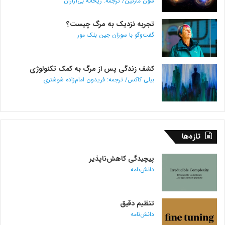
شون مارتین/ ترجمه: ریحانه بی‌آزاران
تجربه نزدیک به مرگ چیست؟
گفت‌و‌گو با سوزان جین بلک مور
کشف زندگی پس از مرگ به کمک تکنولوژی
بیلی کاکس/ ترجمه: فریدون امام‌زاده شوشتری
تازه‌ها
پیچیدگی کاهش‌ناپذیر
دانش‌نامه
تنظیم دقیق
دانش‌نامه