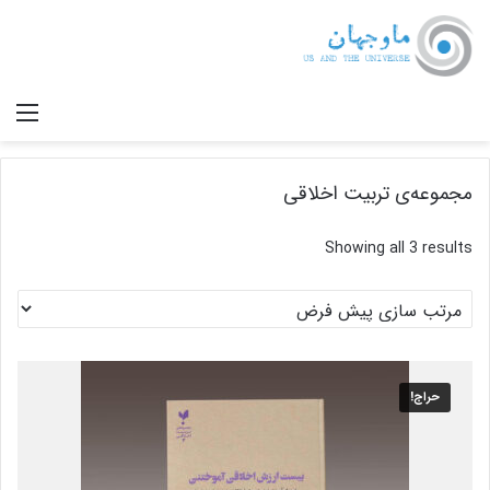
صف
مجموعه‌ی تربیت اخلاقی
Showing all 3 results
حراج!