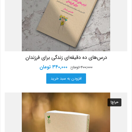
درس‌های ده دقیقه‌ای زندگی برای فرزندان
قیمت
قیمت
۳۴۰,۰۰۰
تومان
۴۰۰,۰۰۰
تومان
اصلی:
فعلی:
افزودن به سبد خرید
۴۰۰,۰۰۰ تومان
۳۴۰,۰۰۰ تومان.
بود.
حراج!