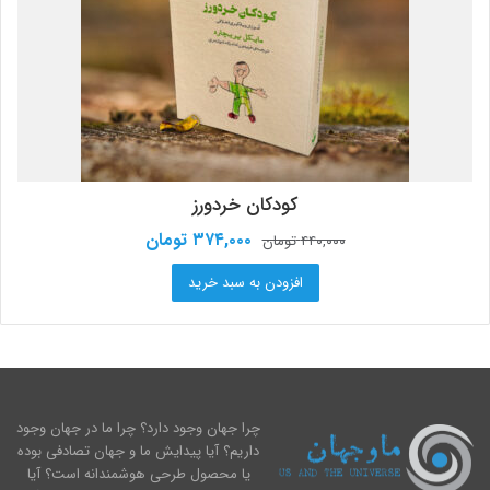
کودکان خردورز
قیمت
قیمت
۳۷۴,۰۰۰
تومان
۴۴۰,۰۰۰
تومان
اصلی:
فعلی:
افزودن به سبد خرید
۴۴۰,۰۰۰ تومان
۳۷۴,۰۰۰ تومان.
بود.
چرا جهان وجود دارد؟ چرا ما در جهان وجود
داریم؟ آیا پیدایش ما و جهان تصادفی بوده
یا محصول طرحی هوشمندانه است؟ آیا